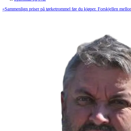
«
Sammenlign priser på tørketrommel før du kjøper. Forskjellen mello