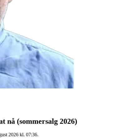
at nå
(sommersalg 2026)
gust 2026 kl. 07:36.