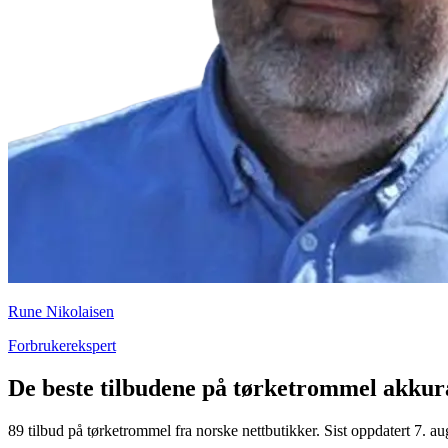
Rune Nikolaisen
Forbrukerekspert
De beste tilbudene på tørketrommel akkur
89 tilbud på tørketrommel fra norske nettbutikker. Sist oppdatert 7. au