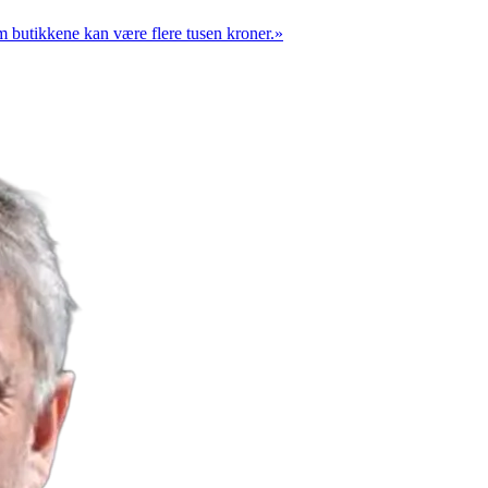
m butikkene kan være flere tusen kroner.
»