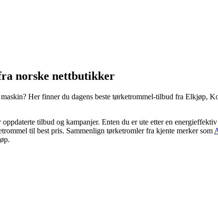
ra norske nettbutikker
 ny maskin? Her finner du dagens beste tørketrommel-tilbud fra Elkjøp, K
er oppdaterte tilbud og kampanjer. Enten du er ute etter en energieffekti
ørketrommel til best pris. Sammenlign tørketromler fra kjente merker som
jøp.