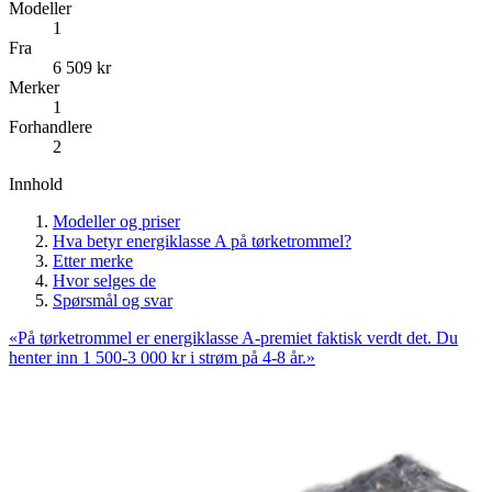
Modeller
1
Fra
6 509
kr
Merker
1
Forhandlere
2
Innhold
Modeller og priser
Hva betyr energiklasse A på tørketrommel?
Etter merke
Hvor selges de
Spørsmål og svar
«
På tørketrommel er energiklasse A-premiet faktisk verdt det. Du
henter inn 1 500-3 000 kr i strøm på 4-8 år.
»