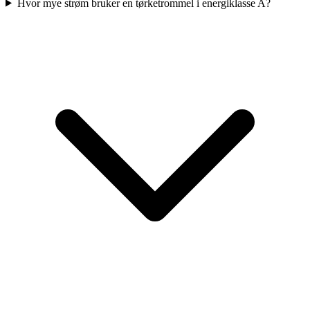
Hvor mye strøm bruker en tørketrommel i energiklasse A?