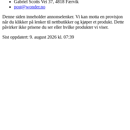
Gabriel Scotts Vei 37
,
4818
Færvik
post@wonder.no
Denne siden inneholder annonselenker. Vi kan motta en provisjon
når du klikker på lenker til nettbutikker og kjøper et produkt. Dette
påvirker ikke prisene du ser eller hvilke produkter vi viser.
Sist oppdatert
:
9. august 2026 kl. 07:39