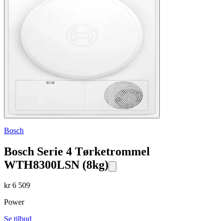
Bosch
Bosch Serie 4 Tørketrommel
WTH8300LSN (8kg)
kr
6 509
Power
Se tilbud