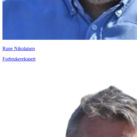
Rune Nikolaisen
Forbrukerekspert