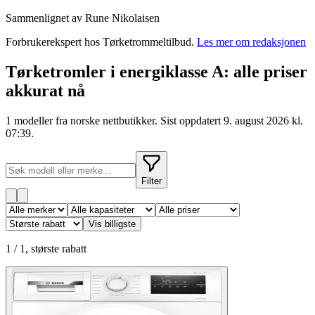
Sammenlignet av Rune Nikolaisen
Forbrukerekspert
hos
Tørketrommeltilbud
.
Les mer om redaksjonen
Tørketromler i energiklasse A: alle priser
akkurat nå
1 modeller fra norske nettbutikker. Sist oppdatert 9. august 2026 kl.
07:39.
Filter
Vis billigste
1
/
1
,
største rabatt